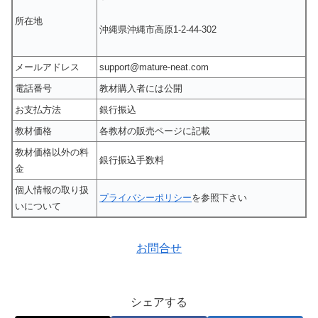
所在地
沖縄県沖縄市高原1-2-44‐302
メールアドレス
support@mature-neat.com
電話番号
教材購入者には公開
お支払方法
銀行振込
教材価格
各教材の販売ページに記載
教材価格以外の料
銀行振込手数料
金
個人情報の取り扱
プライバシーポリシー
を参照下さい
いについて
お問合せ
シェアする