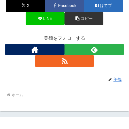
X
Facebook
はてブ
LINE
コピー
美鶴をフォローする
美鶴
ホーム