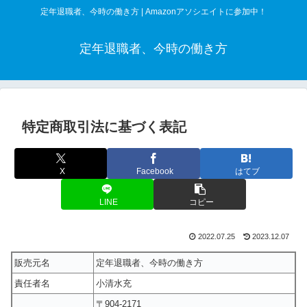
定年退職者、今時の働き方 | Amazonアソシエイトに参加中！
定年退職者、今時の働き方
特定商取引法に基づく表記
X
Facebook
はてブ
LINE
コピー
2022.07.25
2023.12.07
販売元名
定年退職者、今時の働き方
責任者名
小清水充
〒904-2171