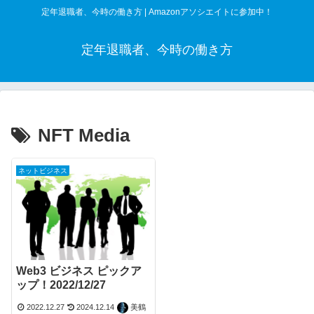
定年退職者、今時の働き方 | Amazonアソシエイトに参加中！
定年退職者、今時の働き方
NFT Media
ネットビジネス
Web3 ビジネス ピックア
ップ！2022/12/27
2022.12.27
2024.12.14
美鶴