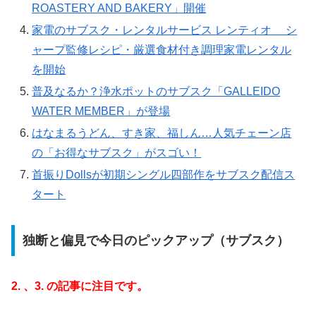
ROASTERY AND BAKERY」開催
家電のサブスク・レンタルサービス レンティオ シ
ャープ監修レシピ・厳選食材付き調理家電レンタル
を開始
普及なるか？浄水ポットのサブスク「GALLEIDO
WATER MEMBER」が登場
はなまるうどん、すき家、福しん…人気チェーン店
の「お得なサブスク」がスゴい！
首振りDollsが初期シングル四部作をサブスク配信ス
タート
独断と偏見で今日のピックアップ（サブスク）
2. 、3. の記事に注目です。