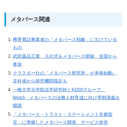
メタバース関連
携帯電話事業者の「メタバース戦略」に欠けている
もの
武田薬品工業、入社式をメタバース開催 全国から
参加
クラスター社の「メタバース研究所」が本格始動。
文科省から研究機関指定も
一橋大学大学院法学研究科とKDDIグループ、
Web3・メタバースの法務人材育成に向け寄附講義を
開講
「メタバース・トラスト・ステートメント京都宣
言」に準拠したメタバース開発、サービス提供