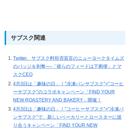
サブスク関連
Twitter、サブスク料拒否宣言のニューヨークタイムズ
のバッジを剥奪──「彼らのフィードは下痢便」とマ
スクCEO
4月3日は「趣味の日」！″冷凍パンサブスク″×″コーヒ
ーサブスク″のコラボキャンペーン「FIND YOUR
NEW ROASTERY AND BAKERY」開催！
4月3日は「趣味の日」！″コーヒーサブスク″×″冷凍パ
ンサブスク″で、新しいベーカリーとロースターに巡
り合うキャンペーン「FIND YOUR NEW