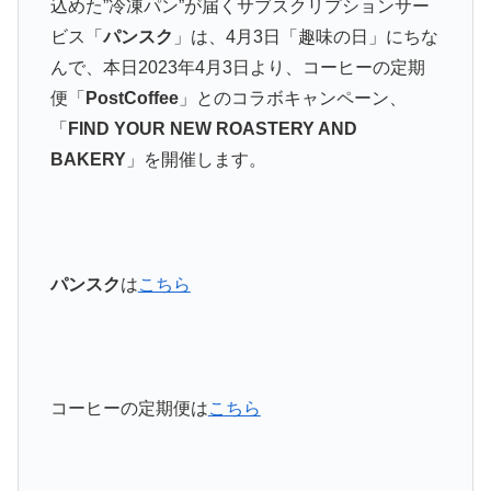
込めた”冷凍パン”が届くサブスクリプションサー
ビス「
パンスク
」は、4月3日「趣味の日」にちな
んで、本日2023年4月3日より、コーヒーの定期
便「
PostCoffee
」とのコラボキャンペーン、
「
FIND YOUR NEW ROASTERY AND
BAKERY
」を開催します。
パンスク
は
こちら
コーヒーの定期便は
こちら