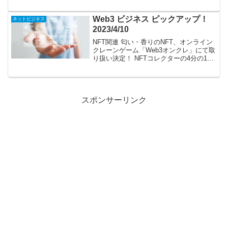
イス事前告知イベント開催 8分...
Web3 ビジネス ピックアップ！
ネットビジネス
2023/4/10
NFT関連 匂い・香りのNFT、オンライン
クレーンゲーム「Web3オンクレ」にて取
り扱い決定！ NFTコレクターの4分の1、
51個以上のNFTを保有＝CoinGecko調査
自民党web3PT「Web3ホワイトペーパ
ー」の要点まとめ｜税制改...
スポンサーリンク