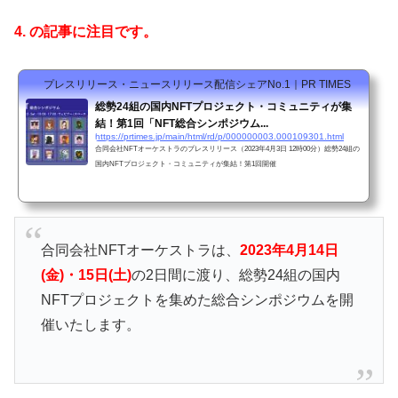
4. の記事に注目です。
プレスリリース・ニュースリリース配信シェアNo.1｜PR TIMES
総勢24組の国内NFTプロジェクト・コミュニティが集
結！第1回「NFT総合シンポジウム...
https://prtimes.jp/main/html/rd/p/000000003.000109301.html
合同会社NFTオーケストラのプレスリリース（2023年4月3日 12時00分）総勢24組の
国内NFTプロジェクト・コミュニティが集結！第1回開催
合同会社NFTオーケストラは、
2023年4月14日
(金)・15日(土)
の2日間に渡り、総勢24組の国内
NFTプロジェクトを集めた総合シンポジウムを開
催いたします。