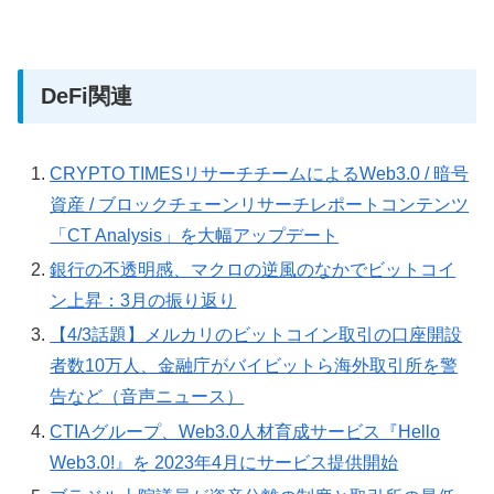
DeFi関連
CRYPTO TIMESリサーチチームによるWeb3.0 / 暗号
資産 / ブロックチェーンリサーチレポートコンテンツ
「CT Analysis」を大幅アップデート
銀行の不透明感、マクロの逆風のなかでビットコイ
ン上昇：3月の振り返り
【4/3話題】メルカリのビットコイン取引の口座開設
者数10万人、金融庁がバイビットら海外取引所を警
告など（音声ニュース）
CTIAグループ、Web3.0人材育成サービス『Hello
Web3.0!』を 2023年4月にサービス提供開始