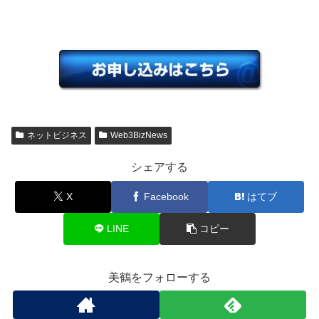
ネットビジネス
Web3BizNews
シェアする
X
Facebook
はてブ
LINE
コピー
美鶴をフォローする