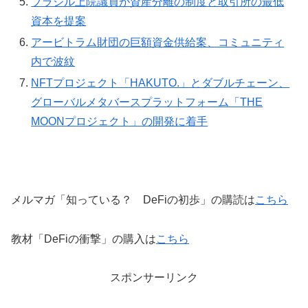
ブラジル上院議員が資産分離の制度と取引所の最低
資本を提案
アービトラム財団の巨額資金供給案、コミュニティ
内で波紋
NFTプロジェクト「HAKUTO.」とダブルチェーン、
グローバルメタバースプラットフォーム「THE
MOONプロジェクト」の開発に着手
メルマガ「知っている？ DeFiの初歩」の購読は
こちら
教材「DeFiの衝撃」の購入は
こちら
スポンサーリンク