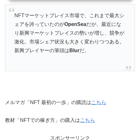
NFTマーケットプレイス市場で、これまで最大シ
ェアを誇っていたのが
OpenSea
だが、最近にな
り新興マーケットプレイスの勢いが増し、競争が
激化、市場シェア状況も大きく変わりつつある。
新興プレイヤーの筆頭は
Blur
だ。
メルマガ「NFT 最初の一歩」の購読は
こちら
教材「NFTでの稼ぎ方」の購入は
こちら
スポンサーリンク