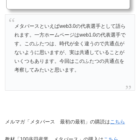
ページのように企業のやっていることを展示というか掲示していくのです。/メタバ
ースといえばweb3.0の代表選手として語られます。一方ホームページはweb1.0の代
表選手です。このふたつは、時代が全く違うので共通点がないように思いますが、
実は共通しているこ...
メタバースといえばweb3.0の代表選手として語ら
れます。一方ホームページはweb1.0の代表選手で
す。このふたつは、時代が全く違うので共通点が
ないように思いますが、実は共通していることが
いくつもあります。今回はこのふたつの共通点を
考察してみたいと思います。
メルマガ「メタバース 最初の最初」の購読は
こちら
教材「100兆円産業、メタバース」の購入は
こちら