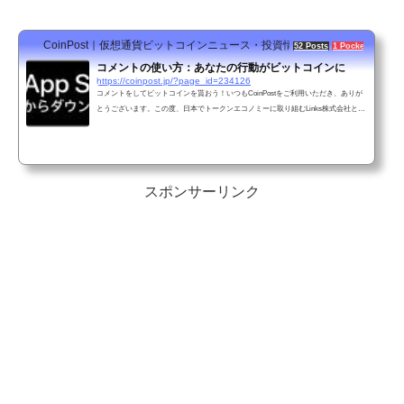
CoinPost｜仮想通貨ビットコインニュース・投資情報
52 Posts
1 Pocket
コメントの使い方：あなたの行動がビットコインに
https://coinpost.jp/?page_id=234126
コメントをしてビットコインを貰おう！いつもCoinPostをご利用いただき、ありが
とうございます。この度、日本でトークンエコノミーに取り組むLinks株式会社と提
携し、ビットコインなどのトークンをインセンティブ（報酬）にしたコメント欄の
提供
スポンサーリンク