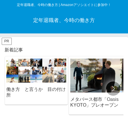
定年退職者、今時の働き方 | Amazonアソシエイトに参加中！
定年退職者、今時の働き方
PR
新着記事
働き方 と言うか 目の付け
所
メタバース都市「Oasis
KYOTO」プレオープン