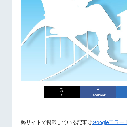
X
Facebook
弊サイトで掲載している記事は
Googleアラー