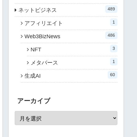
489
ネットビジネス
1
アフィリエイト
486
Web3BizNews
3
NFT
1
メタバース
60
生成AI
アーカイブ