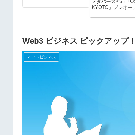
メタバース都市「Oas
KYOTO」プレオー
Web3 ビジネス ピックアップ！20
ネットビジネス