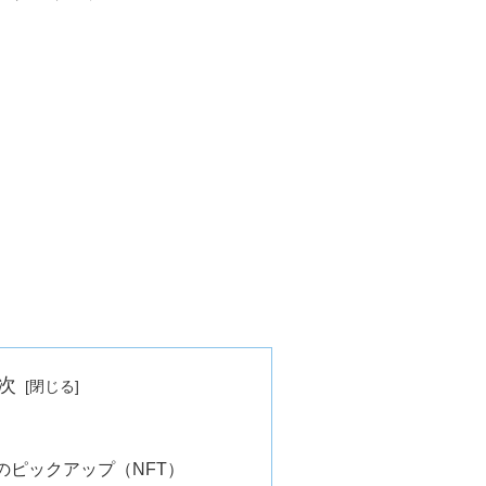
次
のピックアップ（NFT）