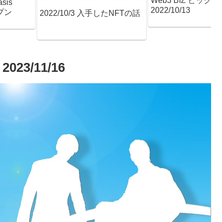
Web3 BIZ ピック
is
2022/10/13
プン
2022/10/3 入手したNFTの話
23/11/16