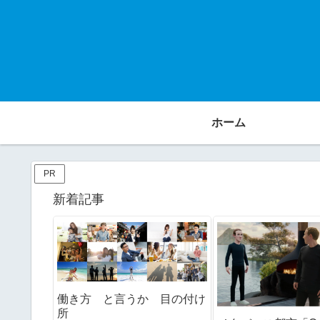
ホーム
PR
新着記事
働き方 と言うか 目の付け
所