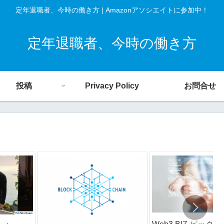
定年退職者、今時の働き方 | Amazonアソシエイトに参加中！
定年退職者、今時の働き方
投稿
Privacy Policy
お問合せ