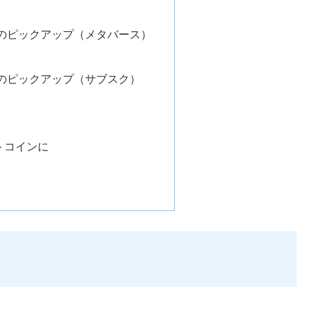
のピックアップ（メタバース）
のピックアップ（サブスク）
トコインに