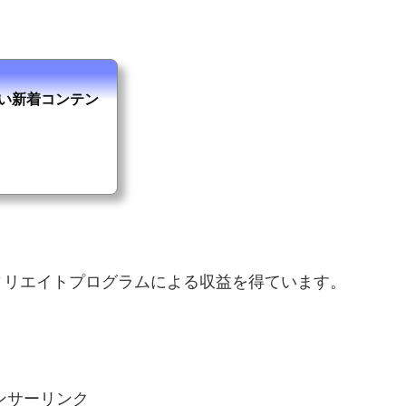
。
面白い新着コンテン
ィリエイトプログラムによる収益を得ています。
ンサーリンク