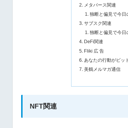
メタバース関連
独断と偏見で今日
サブスク関連
独断と偏見で今日
DeFi関連
Fliki 広 告
あなたの行動がビッ
美鶴メルマガ通信
NFT関連