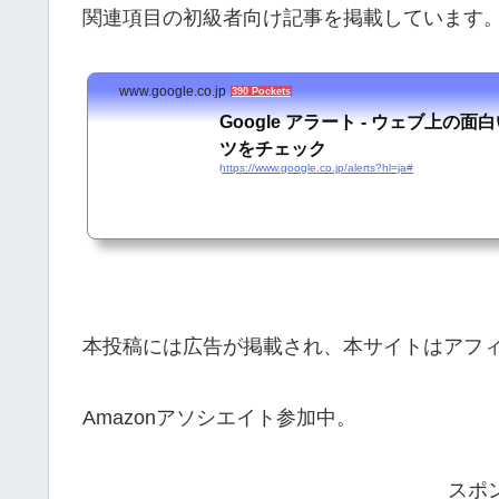
関連項目の初級者向け記事を掲載しています
www.google.co.jp
390 Pockets
Google アラート - ウェブ上の
ツをチェック
https://www.google.co.jp/alerts?hl=ja#
本投稿には広告が掲載され、本サイトはアフ
Amazonアソシエイト参加中。
スポ