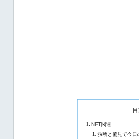
目
NFT関連
独断と偏見で今日