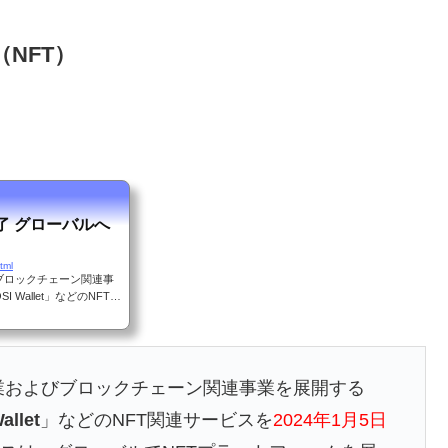
NFT）
了 グローバルへ
tml
ブロックチェーン関連事
SI Wallet」などのNFT関
後のNFT関連サービス
E NEXTが2024年1月
事業およびブロックチェーン関連事業を展開する
allet
」などのNFT関連サービスを
2024年1月5日