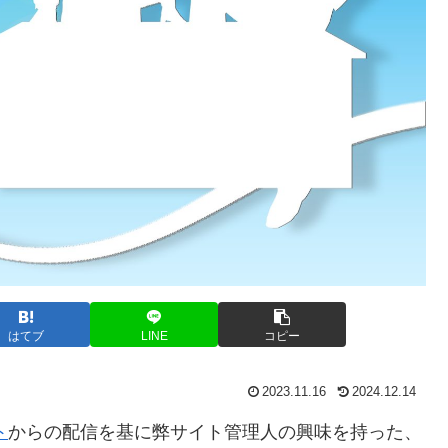
はてブ
LINE
コピー
2023.11.16
2024.12.14
ト
からの配信を基に弊サイト管理人の興味を持った、