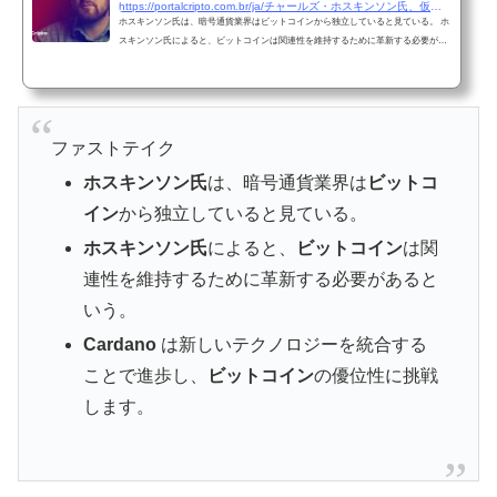
https://portalcripto.com.br/ja/チャールズ・ホスキンソン氏、仮想通貨はビットコインなしでも成長できると語る/
ホスキンソン氏は、暗号通貨業界はビットコインから独立していると見ている。 ホ
スキンソン氏によると、ビットコインは関連性を維持するために革新する必要があ
るという。 Cardano は新しいテクノロジーを統合することで進歩し、ビットコイン
の優位性に挑戦します。
ファストテイク
ホスキンソン氏
は、暗号通貨業界は
ビットコ
イン
から独立していると見ている。
ホスキンソン氏
によると、
ビットコイン
は関
連性を維持するために革新する必要があると
いう。
Cardano
は新しいテクノロジーを統合する
ことで進歩し、
ビットコイン
の優位性に挑戦
します。