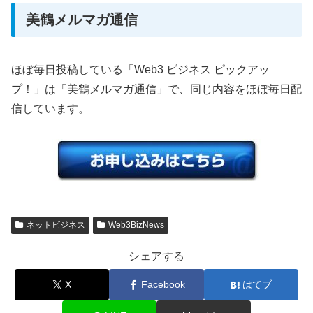
美鶴メルマガ通信
ほぼ毎日投稿している「Web3 ビジネス ピックアッ
プ！」は「美鶴メルマガ通信」で、同じ内容をほぼ毎日配
信しています。
ネットビジネス
Web3BizNews
シェアする
X
Facebook
はてブ