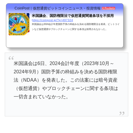
CoinPost｜仮想通貨ビットコインニュース・投資情報
4 Pockets
米国議会、国防権限法で仮想通貨関連条項を不採用
https://coinpost.jp/?p=497324
米国議会は2024会計年度国防予算の枠組みを決める国防権限法を発表。ビットコイ
ンなど仮想通貨やブロックチェーンに関する条項は採用されなかった。
米国議会は6日、2024会計年度（2023年10月～
2024年9月）国防予算の枠組みを決める国防権限
法（NDAA）を発表した。この法案には暗号資産
（仮想通貨）やブロックチェーンに関する条項は
一切含まれていなかった。