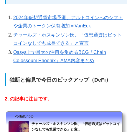
2024年仮想通貨市場予測、アルトコインへのシフト
や企業のトークン保有増加＝VanEck
チャールズ・ホスキンソン氏、「仮想通貨はビット
コインなしでも成長できる」と宣言
Oasys上で最大の注目を集めるBCG「Chain
Colosseum Phoenix」AMA内容まとめ
独断と偏見で今日のピックアップ（DeFi）
2. の記事に注目です。
PortalCripto
チャールズ・ホスキンソン氏、「仮想通貨はビットコイ
ンなしでも繁栄できる」と宣...