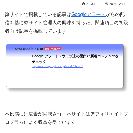
2023.12.11
2024.12.14
弊サイトで掲載している記事は
Googleアラート
からの配
信を基に弊サイト管理人の興味を持った、関連項目の初級
者向け記事を掲載しています。
www.google.co.jp
390 Pockets
Google アラート - ウェブ上の面白い新着コンテンツを
チェック
https://www.google.co.jp/alerts?hl=ja#
本投稿には広告が掲載され、本サイトはアフィリエイトプ
ログラムによる収益を得ています。