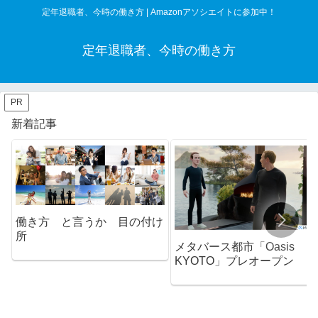
定年退職者、今時の働き方 | Amazonアソシエイトに参加中！
定年退職者、今時の働き方
PR
新着記事
働き方 と言うか 目の付け
所
メタバース都市「Oasis
KYOTO」プレオープン