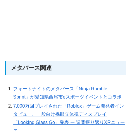
メタバース関連
フォートナイトのメタバース「Ninja Rumble
Sprint」が愛知県西尾市eスポーツイベントとコラボ
7,000万回プレイされた「Roblox」ゲーム開発者イン
タビュー、一般向け裸眼立体視ディスプレイ
「Looking Glass Go」発表 ー 週間振り返りXRニュー
ス