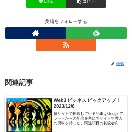
LINE
コピー
美鶴をフォローする
美鶴
関連記事
Web3 ビジネス ピックアップ！
ネットビジネス
2023/12/6
弊サイトで掲載している記事はGoogleア
ラートからの配信を基に弊サイト管理人
の興味を持った、関連項目の初級者向け
記事を掲載しています。本投稿には広告