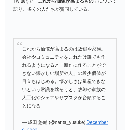
Twitter)で「
これから価値が高まるもの
」について
語り、多くの人たちが賛同している。
これから価値が高まるのは故郷や家族。
会社やコミュニティをこれだけ誰でも作
れるようになると「新たに作ることがで
きない懐かしい場所や人」の希少価値が
目立ちはじめる。懐かしさは量産できな
いという常識を壊そうと、故郷や家族の
人工化やシェアやサブスクが台頭するこ
とになる
— 成田 悠輔 (@narita_yusuke)
December