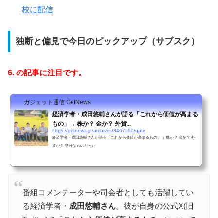
校に配信
独断と偏見で今日のピックアップ（サブスク）
6. の記事に注目です。
ガジェット通信 GetNews
経済学者・成田悠輔さんが語る「これから価値が高まる
もの」→ 株か？ 金か？ 外貨...
https://getnews.jp/archives/3467590/gate
経済学者・成田悠輔さんが語る「これから価値が高まるもの」→ 株か？ 金か？ 外
貨か？ 意外なものだった
番組コメンテーターや司会者としても活躍してい
る経済学者・
成田悠輔さん
。彼が自身の公式X(旧